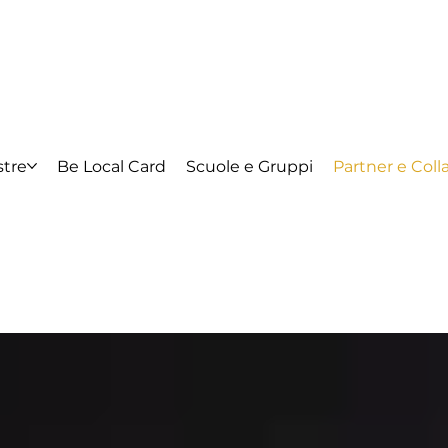
tre
Be Local Card
Scuole e Gruppi
Partner e Coll