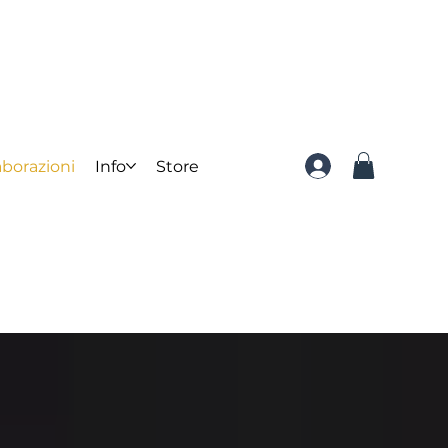
aborazioni
Info
Store