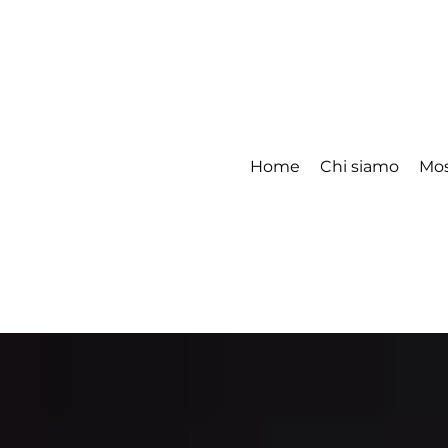
Home
Chi siamo
Mos