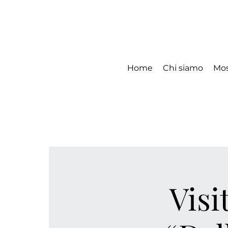
Home
Chi siamo
Mos
Visi