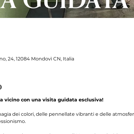
no, 24, 12084 Mondovì CN, Italia
o
a vicino con una visita guidata esclusiva!
magia dei colori, delle pennellate vibranti e delle atmosf
essionismo.