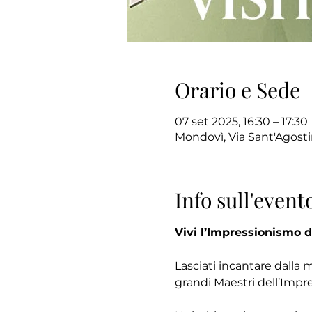
Orario e Sede
07 set 2025, 16:30 – 17:30
Mondovì, Via Sant'Agosti
Info sull'event
Vivi l’Impressionismo d
Lasciati incantare dalla 
grandi Maestri dell’Impr