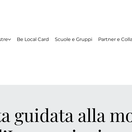
tre
Be Local Card
Scuole e Gruppi
Partner e Coll
ta guidata alla m