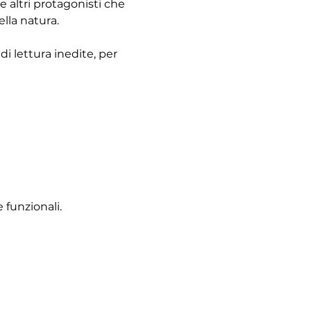
 altri protagonisti che 
ella natura.
i lettura inedite, per 
 funzionali.