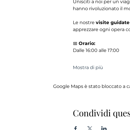
Unisciti a noi per un via
hanno rivoluzionato il mo
Le nostre 
visite guidate
apprezzare ogni opera co
📅 
Orario:
Dalle 16:00 alle 17:00
Mostra di più
Google Maps è stato bloccato a cau
Condividi ques