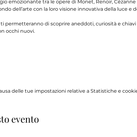
ggio emozionante tra le opere di Monet, Renoir, Cézanne e
ndo dell’arte con la loro visione innovativa della luce e d
 ti permetteranno di scoprire aneddoti, curiosità e chiavi d
n occhi nuovi.
sa delle tue impostazioni relative a Statistiche e cookie
to evento