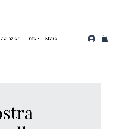
aborazioni
Info
Store
ostra