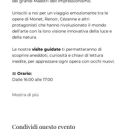
dei grandi Maestri dell’Impressionismo.
Unisciti a noi per un viaggio emozionante tra le 
opere di Monet, Renoir, Cézanne e altri 
protagonisti che hanno rivoluzionato il mondo 
dell’arte con la loro visione innovativa della luce e 
della natura.
Le nostre 
visite guidate
 ti permetteranno di 
scoprire aneddoti, curiosità e chiavi di lettura 
inedite, per apprezzare ogni opera con occhi nuovi.
📅 
Orario:
Dalle 16:00 alle 17:00
Mostra di più
Condividi questo evento