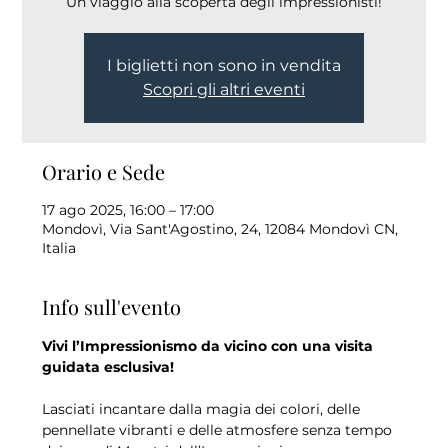
Un viaggio alla scoperta degli impressionisti!
I biglietti non sono in vendita
Scopri gli altri eventi
Orario e Sede
17 ago 2025, 16:00 – 17:00
Mondovì, Via Sant'Agostino, 24, 12084 Mondovì CN,
Italia
Info sull'evento
Vivi l’Impressionismo da vicino con una visita 
guidata esclusiva!
Lasciati incantare dalla magia dei colori, delle 
pennellate vibranti e delle atmosfere senza tempo 