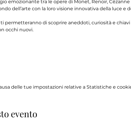
ggio emozionante tra le opere di Monet, Renoir, Cézanne e
ndo dell’arte con la loro visione innovativa della luce e d
 ti permetteranno di scoprire aneddoti, curiosità e chiavi d
n occhi nuovi.
sa delle tue impostazioni relative a Statistiche e cookie
to evento