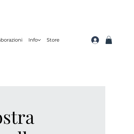
aborazioni
Info
Store
ostra