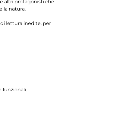
 altri protagonisti che 
ella natura.
i lettura inedite, per 
 funzionali.