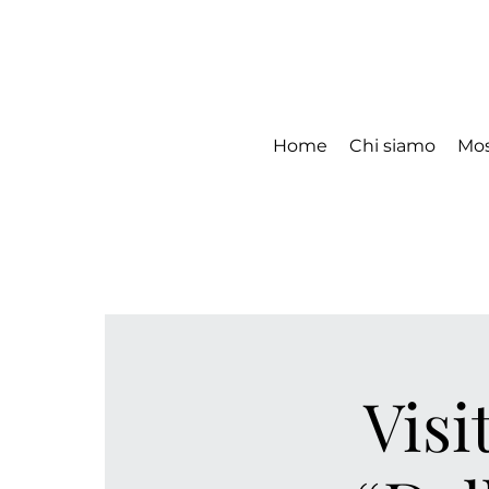
Home
Chi siamo
Mos
Visi