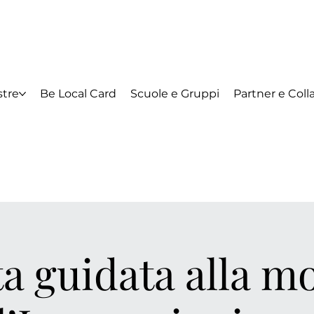
tre
Be Local Card
Scuole e Gruppi
Partner e Coll
ta guidata alla m