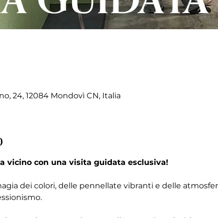
no, 24, 12084 Mondovì CN, Italia
o
a vicino con una visita guidata esclusiva!
magia dei colori, delle pennellate vibranti e delle atmosf
essionismo.