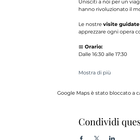
Unisciti a noi per un via
hanno rivoluzionato il mo
Le nostre 
visite guidate
apprezzare ogni opera co
📅 
Orario:
Dalle 16:30 alle 17:30
Mostra di più
Google Maps è stato bloccato a cau
Condividi ques