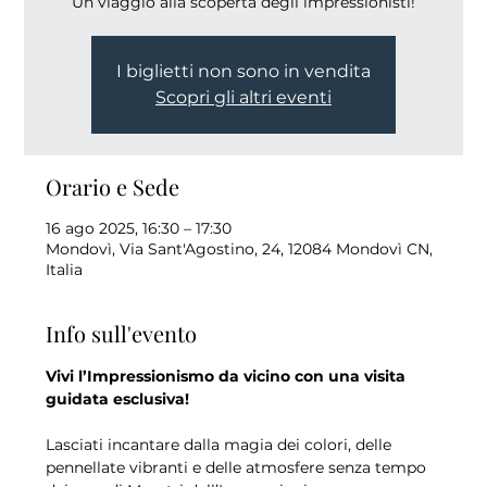
Un viaggio alla scoperta degli impressionisti!
I biglietti non sono in vendita
Scopri gli altri eventi
Orario e Sede
16 ago 2025, 16:30 – 17:30
Mondovì, Via Sant'Agostino, 24, 12084 Mondovì CN,
Italia
Info sull'evento
Vivi l’Impressionismo da vicino con una visita 
guidata esclusiva!
Lasciati incantare dalla magia dei colori, delle 
pennellate vibranti e delle atmosfere senza tempo 