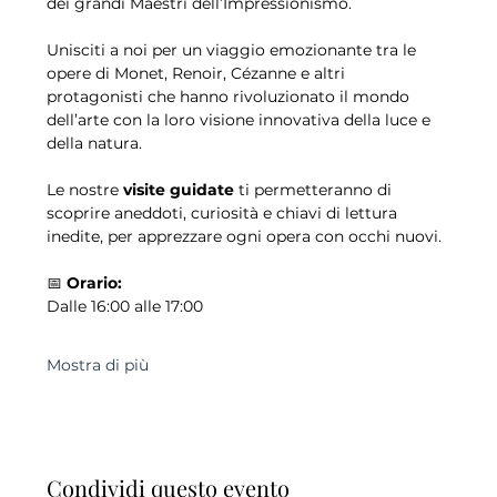
dei grandi Maestri dell’Impressionismo.
Unisciti a noi per un viaggio emozionante tra le 
opere di Monet, Renoir, Cézanne e altri 
protagonisti che hanno rivoluzionato il mondo 
dell’arte con la loro visione innovativa della luce e 
della natura.
Le nostre 
visite guidate
 ti permetteranno di 
scoprire aneddoti, curiosità e chiavi di lettura 
inedite, per apprezzare ogni opera con occhi nuovi.
📅 
Orario:
Dalle 16:00 alle 17:00
Mostra di più
Condividi questo evento