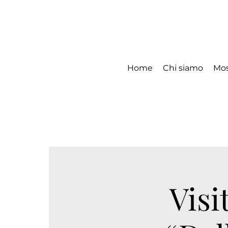
Home
Chi siamo
Mos
Visi