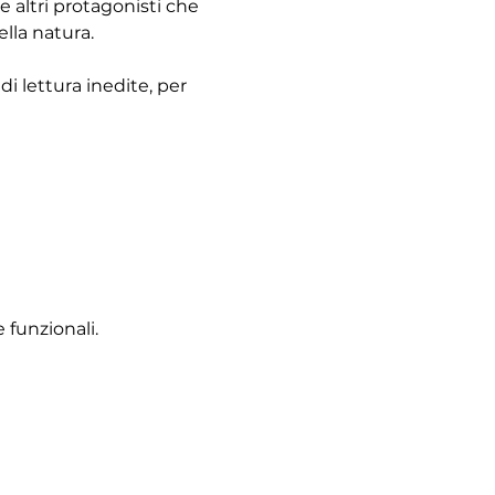
 altri protagonisti che 
ella natura.
i lettura inedite, per 
 funzionali.