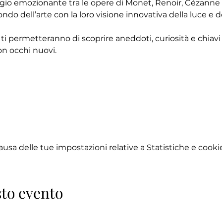
ggio emozionante tra le opere di Monet, Renoir, Cézanne e
ndo dell’arte con la loro visione innovativa della luce e d
 ti permetteranno di scoprire aneddoti, curiosità e chiavi d
n occhi nuovi.
sa delle tue impostazioni relative a Statistiche e cookie
to evento