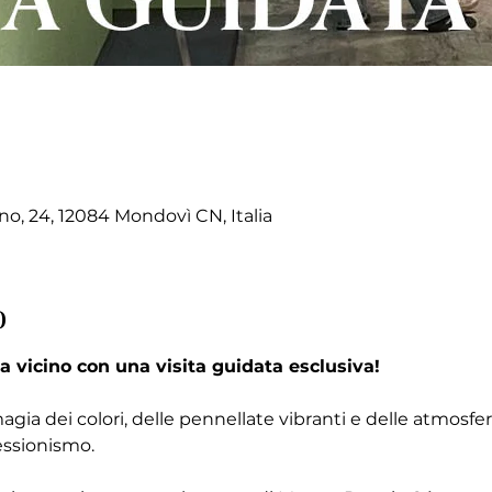
no, 24, 12084 Mondovì CN, Italia
o
a vicino con una visita guidata esclusiva!
magia dei colori, delle pennellate vibranti e delle atmosf
essionismo.