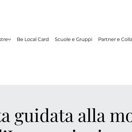
tre
Be Local Card
Scuole e Gruppi
Partner e Coll
ta guidata alla m