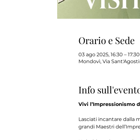
Orario e Sede
03 ago 2025, 16:30 – 17:30
Mondovì, Via Sant'Agosti
Info sull'event
Vivi l’Impressionismo d
Lasciati incantare dalla 
grandi Maestri dell’Impr