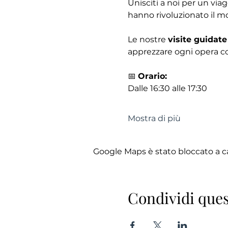
Unisciti a noi per un via
hanno rivoluzionato il mo
Le nostre 
visite guidate
apprezzare ogni opera co
📅 
Orario:
Dalle 16:30 alle 17:30
Mostra di più
Google Maps è stato bloccato a cau
Condividi ques