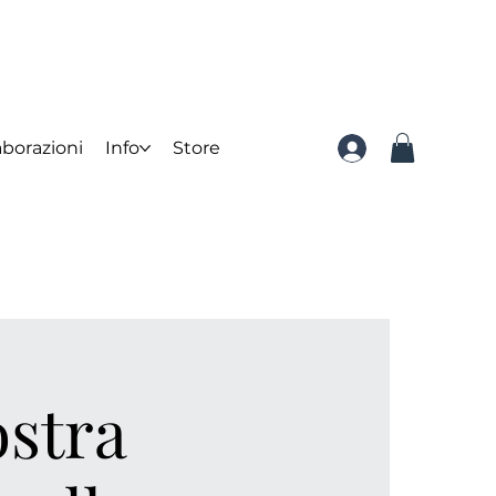
aborazioni
Info
Store
ostra