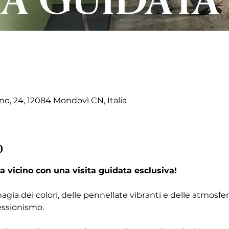
no, 24, 12084 Mondovì CN, Italia
o
a vicino con una visita guidata esclusiva!
magia dei colori, delle pennellate vibranti e delle atmosf
essionismo.