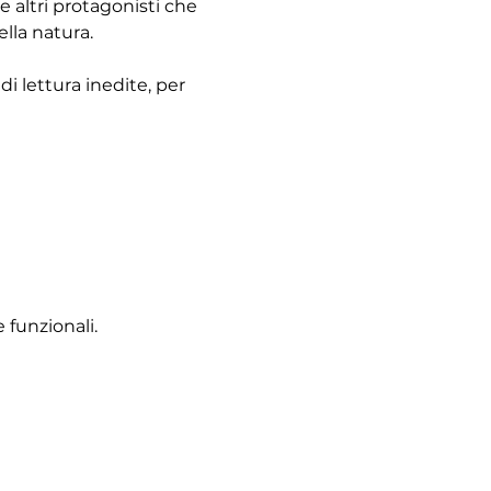
 altri protagonisti che 
ella natura.
i lettura inedite, per 
 funzionali.