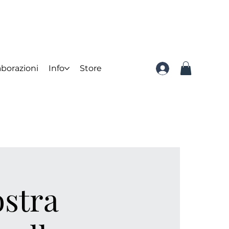
aborazioni
Info
Store
ostra