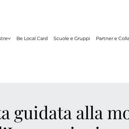
tre
Be Local Card
Scuole e Gruppi
Partner e Coll
ta guidata alla m