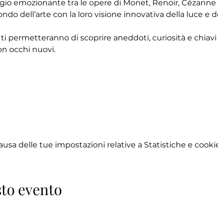
ggio emozionante tra le opere di Monet, Renoir, Cézanne e
ndo dell’arte con la loro visione innovativa della luce e d
 ti permetteranno di scoprire aneddoti, curiosità e chiavi d
n occhi nuovi.
sa delle tue impostazioni relative a Statistiche e cookie
to evento