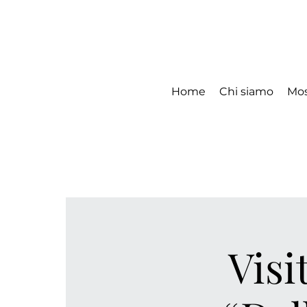
Home
Chi siamo
Mos
Visi