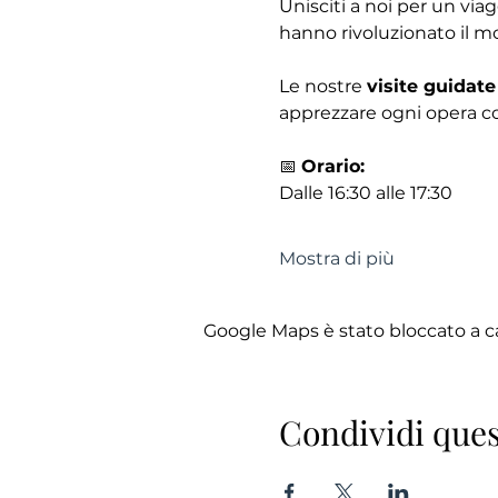
Unisciti a noi per un via
hanno rivoluzionato il mo
Le nostre 
visite guidate
apprezzare ogni opera co
📅 
Orario:
Dalle 16:30 alle 17:30
Mostra di più
Google Maps è stato bloccato a cau
Condividi ques