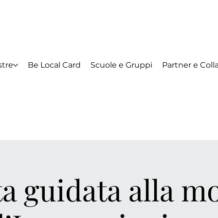
tre
Be Local Card
Scuole e Gruppi
Partner e Coll
ta guidata alla m