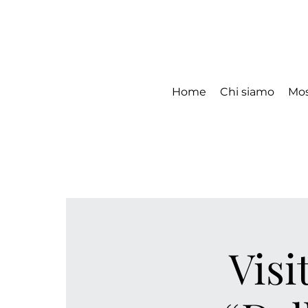
Home
Chi siamo
Mos
Visi