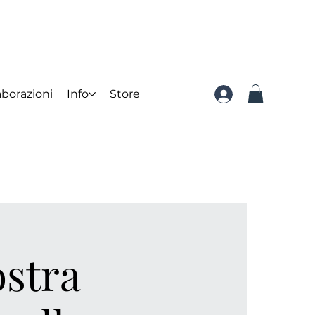
aborazioni
Info
Store
ostra