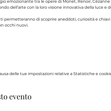
ggio emozionante tra le opere di Monet, Renoir, Cézanne e
ndo dell’arte con la loro visione innovativa della luce e d
 ti permetteranno di scoprire aneddoti, curiosità e chiavi d
n occhi nuovi.
sa delle tue impostazioni relative a Statistiche e cookie
to evento