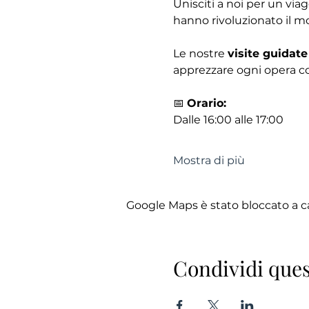
Unisciti a noi per un via
hanno rivoluzionato il mo
Le nostre 
visite guidate
apprezzare ogni opera co
📅 
Orario:
Dalle 16:00 alle 17:00
Mostra di più
Google Maps è stato bloccato a cau
Condividi ques