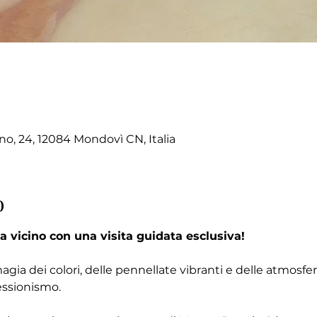
no, 24, 12084 Mondovì CN, Italia
o
a vicino con una visita guidata esclusiva!
magia dei colori, delle pennellate vibranti e delle atmosf
essionismo.