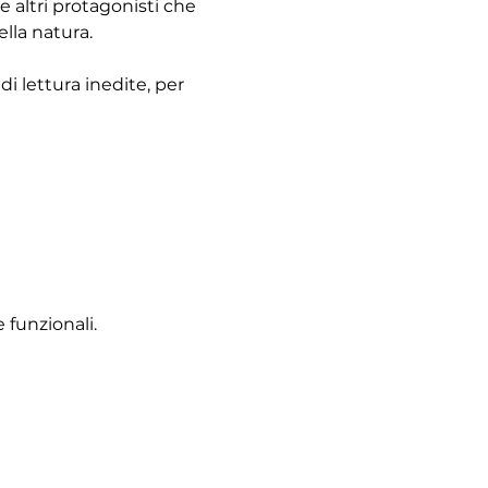
 altri protagonisti che 
ella natura.
i lettura inedite, per 
 funzionali.