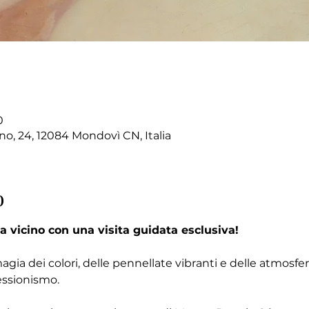
0
no, 24, 12084 Mondovì CN, Italia
o
a vicino con una visita guidata esclusiva!
magia dei colori, delle pennellate vibranti e delle atmosf
essionismo.