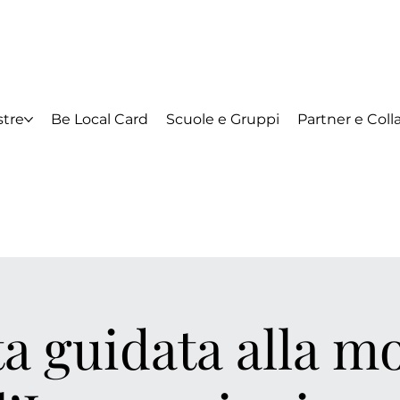
tre
Be Local Card
Scuole e Gruppi
Partner e Coll
ta guidata alla m