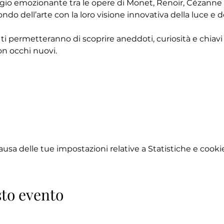
ggio emozionante tra le opere di Monet, Renoir, Cézanne e
ndo dell’arte con la loro visione innovativa della luce e d
 ti permetteranno di scoprire aneddoti, curiosità e chiavi d
n occhi nuovi.
sa delle tue impostazioni relative a Statistiche e cookie
to evento