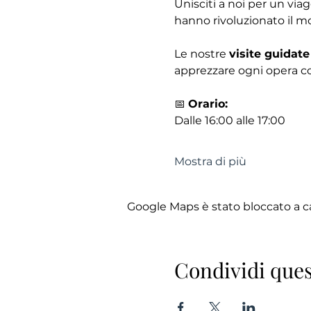
Unisciti a noi per un via
hanno rivoluzionato il mo
Le nostre 
visite guidate
apprezzare ogni opera co
📅 
Orario:
Dalle 16:00 alle 17:00
Mostra di più
Google Maps è stato bloccato a cau
Condividi ques