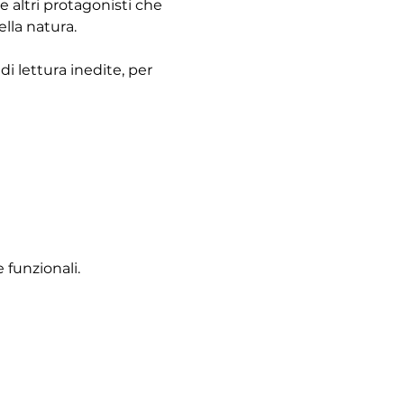
 altri protagonisti che 
ella natura.
i lettura inedite, per 
 funzionali.