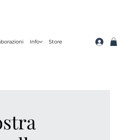
aborazioni
Info
Store
ostra