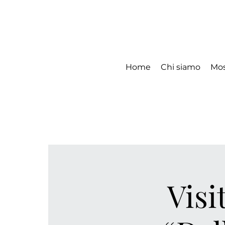
Home
Chi siamo
Mos
Visi