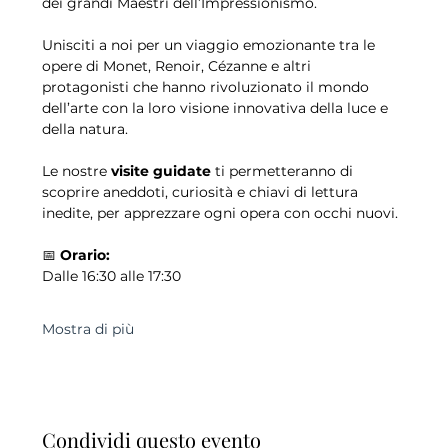
dei grandi Maestri dell’Impressionismo.
Unisciti a noi per un viaggio emozionante tra le 
opere di Monet, Renoir, Cézanne e altri 
protagonisti che hanno rivoluzionato il mondo 
dell’arte con la loro visione innovativa della luce e 
della natura.
Le nostre 
visite guidate
 ti permetteranno di 
scoprire aneddoti, curiosità e chiavi di lettura 
inedite, per apprezzare ogni opera con occhi nuovi.
📅 
Orario:
Dalle 16:30 alle 17:30
Mostra di più
Condividi questo evento