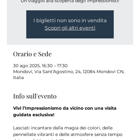
Un viaggio alla scoperta degli impressionisti!
I biglietti non sono in vendita
Scopri gli altri eventi
Orario e Sede
30 ago 2025, 16:30 – 17:30
Mondovì, Via Sant'Agostino, 24, 12084 Mondovì CN,
Italia
Info sull'evento
Vivi l’Impressionismo da vicino con una visita 
guidata esclusiva!
Lasciati incantare dalla magia dei colori, delle 
pennellate vibranti e delle atmosfere senza tempo 