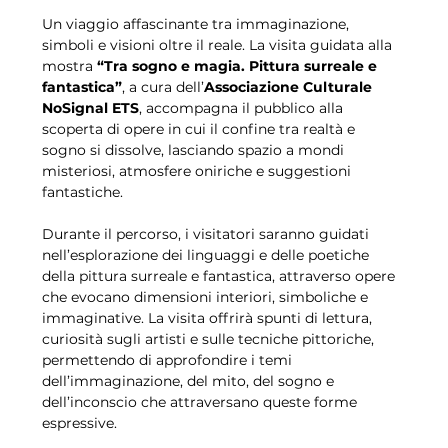
Un viaggio affascinante tra immaginazione, 
simboli e visioni oltre il reale. La visita guidata alla 
mostra 
“Tra sogno e magia. Pittura surreale e 
fantastica”
, a cura dell’
Associazione Culturale 
NoSignal ETS
, accompagna il pubblico alla 
scoperta di opere in cui il confine tra realtà e 
sogno si dissolve, lasciando spazio a mondi 
misteriosi, atmosfere oniriche e suggestioni 
fantastiche.
Durante il percorso, i visitatori saranno guidati 
nell’esplorazione dei linguaggi e delle poetiche 
della pittura surreale e fantastica, attraverso opere 
che evocano dimensioni interiori, simboliche e 
immaginative. La visita offrirà spunti di lettura, 
curiosità sugli artisti e sulle tecniche pittoriche, 
permettendo di approfondire i temi 
dell’immaginazione, del mito, del sogno e 
dell’inconscio che attraversano queste forme 
espressive.