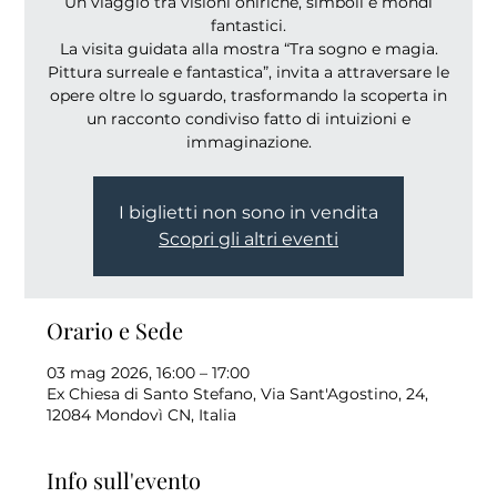
Un viaggio tra visioni oniriche, simboli e mondi
fantastici.
La visita guidata alla mostra “Tra sogno e magia.
Pittura surreale e fantastica”, invita a attraversare le
opere oltre lo sguardo, trasformando la scoperta in
un racconto condiviso fatto di intuizioni e
immaginazione.
I biglietti non sono in vendita
Scopri gli altri eventi
Orario e Sede
03 mag 2026, 16:00 – 17:00
Ex Chiesa di Santo Stefano, Via Sant'Agostino, 24,
12084 Mondovì CN, Italia
Info sull'evento