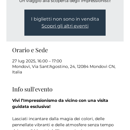
Un viaggio alla scoperta degli impressionisti!
I biglietti non sono in vendita
Scopri gli altri eventi
Orario e Sede
27 lug 2025, 16:00 – 17:00
Mondovì, Via Sant'Agostino, 24, 12084 Mondovì CN,
Italia
Info sull'evento
Vivi l’Impressionismo da vicino con una visita 
guidata esclusiva!
Lasciati incantare dalla magia dei colori, delle 
pennellate vibranti e delle atmosfere senza tempo 