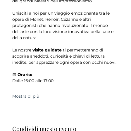
dei grandi Maestri dell’Impressionismo.
Unisciti a noi per un viaggio emozionante tra le 
opere di Monet, Renoir, Cézanne e altri 
protagonisti che hanno rivoluzionato il mondo 
dell’arte con la loro visione innovativa della luce e 
della natura.
Le nostre 
visite guidate
 ti permetteranno di 
scoprire aneddoti, curiosità e chiavi di lettura 
inedite, per apprezzare ogni opera con occhi nuovi.
📅 
Orario:
Dalle 16:00 alle 17:00
Mostra di più
Condividi questo evento