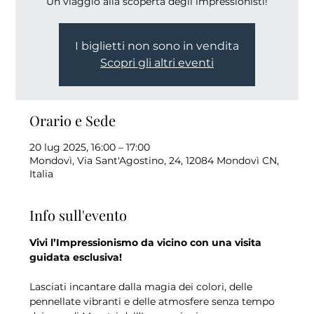
Un viaggio alla scoperta degli impressionisti!
I biglietti non sono in vendita
Scopri gli altri eventi
Orario e Sede
20 lug 2025, 16:00 – 17:00
Mondovì, Via Sant'Agostino, 24, 12084 Mondovì CN,
Italia
Info sull'evento
Vivi l’Impressionismo da vicino con una visita 
guidata esclusiva!
Lasciati incantare dalla magia dei colori, delle 
pennellate vibranti e delle atmosfere senza tempo 