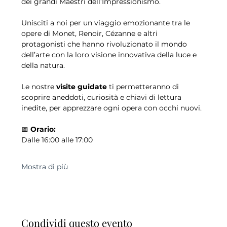
dei grandi Maestri dell’Impressionismo.
Unisciti a noi per un viaggio emozionante tra le 
opere di Monet, Renoir, Cézanne e altri 
protagonisti che hanno rivoluzionato il mondo 
dell’arte con la loro visione innovativa della luce e 
della natura.
Le nostre 
visite guidate
 ti permetteranno di 
scoprire aneddoti, curiosità e chiavi di lettura 
inedite, per apprezzare ogni opera con occhi nuovi.
📅 
Orario:
Dalle 16:00 alle 17:00
Mostra di più
Condividi questo evento