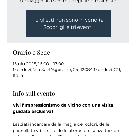
Un viaggio alla scoperta degli impressionisti!
I biglietti non sono in vendita
Scopri gli altri eventi
Orario e Sede
15 giu 2025, 16:00 – 17:00
Mondovì, Via Sant'Agostino, 24, 12084 Mondovì CN,
Italia
Info sull'evento
Vivi l’Impressionismo da vicino con una visita 
guidata esclusiva!
Lasciati incantare dalla magia dei colori, delle 
pennellate vibranti e delle atmosfere senza tempo 