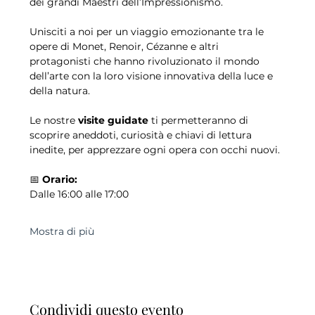
dei grandi Maestri dell’Impressionismo.
Unisciti a noi per un viaggio emozionante tra le 
opere di Monet, Renoir, Cézanne e altri 
protagonisti che hanno rivoluzionato il mondo 
dell’arte con la loro visione innovativa della luce e 
della natura.
Le nostre 
visite guidate
 ti permetteranno di 
scoprire aneddoti, curiosità e chiavi di lettura 
inedite, per apprezzare ogni opera con occhi nuovi.
📅 
Orario:
Dalle 16:00 alle 17:00
Mostra di più
Condividi questo evento