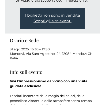
Un viaggio alla scoperta degli impressionisti!
I biglietti non sono in vendita
Scopri gli altri eventi
Orario e Sede
31 ago 2025, 16:30 – 17:30
Mondovì, Via Sant'Agostino, 24, 12084 Mondovì CN,
Italia
Info sull'evento
Vivi l’Impressionismo da vicino con una visita 
guidata esclusiva!
Lasciati incantare dalla magia dei colori, delle 
pennellate vibranti e delle atmosfere senza tempo 