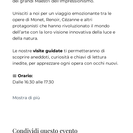
dei grandi Maestri dell’Impressionismo.
Unisciti a noi per un viaggio emozionante tra le 
opere di Monet, Renoir, Cézanne e altri 
protagonisti che hanno rivoluzionato il mondo 
dell’arte con la loro visione innovativa della luce e 
della natura.
Le nostre 
visite guidate
 ti permetteranno di 
scoprire aneddoti, curiosità e chiavi di lettura 
inedite, per apprezzare ogni opera con occhi nuovi.
📅 
Orario:
Dalle 16:30 alle 17:30
Mostra di più
Condividi questo evento