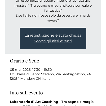
Un’esperienza di ascolto interiore ispirata alla
mostra " Tra sogno e magia, pittura surreale e
fantastica"
E se l’arte non fosse solo da osservare, ma da
vivere?
La registrazione è stata chiusa
Scopri gli altri eventi
Orario e Sede
05 mar 2026, 17:30 – 19:30
Ex Chiesa di Santo Stefano, Via Sant'Agostino, 24,
12084 Mondovì CN, Italia
Info sull'evento
Laboratorio di Art Coaching - Tra sogno e magia