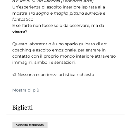
a cura di Silvia Allochis (Leonardo Arte)
Un’esperienza di ascolto interiore ispirata alla 
mostra 
Tra sogno e magia, pittura surreale e 
fantastica
E se l’arte non fosse solo da osservare, ma da 
vivere
?
Questo laboratorio è uno spazio guidato di art 
coaching e ascolto emozionale, per entrare in 
contatto con il proprio mondo interiore attraverso 
immagini, simboli e sensazioni.
🎨 Nessuna esperienza artistica richiesta
Mostra di più
Biglietti
Vendita terminata